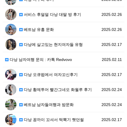
서비스 후덜덜 다낭 대딸 방 후기
2025.02.26
베트남 유흥 문화
2025.02.26
다낭에 살고있는 현지여자들 유형
2025.02.17
다낭 남자여행 문의 : 카톡 Redvovo
2025.02.11
다낭 오큐펍에서 여자꼬신후기
2025.02.17
다낭 황제투어 빨간그네오 화월루 후기
2025.02.24
베트남 남자들여행과 밤문화
2025.02.24
다낭 꽁까이 꼬셔서 떡뽁기 햇던썰
2025.02.17