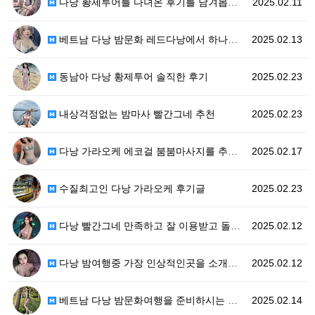
다낭 황제투어를 다녀온 후기를 남겨봅니다
2025.02.11
베트남 다낭 밤문화 레드다낭에서 하나부터 열까지 책임져…
2025.02.13
동남아 다낭 황제투어 솔직한 후기
2025.02.23
내상걱정없는 밤마사 빨간그네 추천
2025.02.23
다낭 가라오케 에코걸 붐붐마사지를 추천하는이유
2025.02.17
수질최고인 다낭 가라오케 후기글
2025.02.23
다낭 빨간그네 만족하고 잘 이용받고 돌아갑니다
2025.02.12
다낭 밤여행중 가장 인상적인곳을 소개해드리겟습니다
2025.02.12
베트남 다낭 밤문화여행을 준비하시는 분들에게
2025.02.14