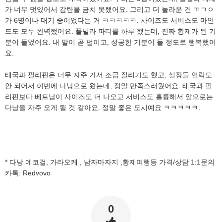
가 너무 멋있어서 감탄을 금치 못했어요. 그리고 더 놀라운 건 ㄲㄱㅇ
가 6명이나 대기 중이었다는 거 ㅋㅋㅋㅋㅋ. 사이즈도 서비스도 마인
드도 모두 완벽했어요. 풀빌라 파티를 하루 했는데, 진짜 황제가 된 기
분이 들었어요. 내 말이 곧 법이고, 성공한 기분이 들 정도로 행복했어
요.
태국과 필리핀은 너무 자주 가서 조금 질리기도 했고, 실장들 연락도
안 되어서 이번에 다낭으로 왔는데, 정말 만족스러웠어요. 태국과 필
리핀보다 베트남이 사이즈도 더 나오고 서비스도 훌륭해서 앞으로는
다낭을 자주 오게 될 것 같아요. 정말 좋은 도시예요 ㅋㅋㅋㅋㅋ.
* 다낭 에코걸, 가라오케 , 남자마자지 ,황제여행등 가격/상담 1:1문의
카톡: Redvovo
0