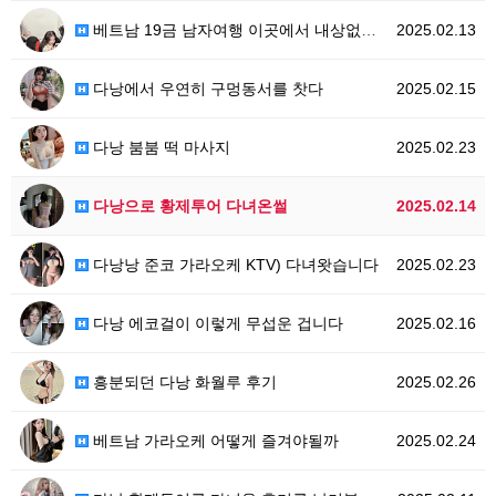
베트남 19금 남자여행 이곳에서 내상없이 이용해보세요
2025.02.13
다낭에서 우연히 구멍동서를 찻다
2025.02.15
다낭 붐붐 떡 마사지
2025.02.23
다낭으로 황제투어 다녀온썰
2025.02.14
다낭낭 준코 가라오케 KTV) 다녀왓습니다
2025.02.23
다낭 에코걸이 이렇게 무섭운 겁니다
2025.02.16
흥분되던 다낭 화월루 후기
2025.02.26
베트남 가라오케 어떻게 즐겨야될까
2025.02.24