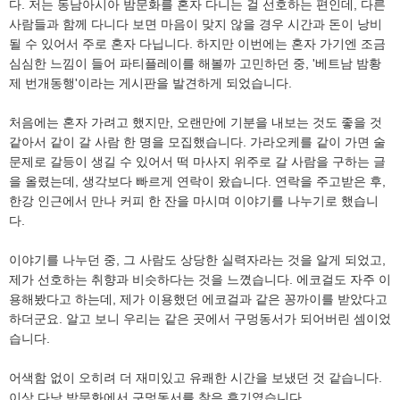
다. 저는 동남아시아 밤문화를 혼자 다니는 걸 선호하는 편인데, 다른
사람들과 함께 다니다 보면 마음이 맞지 않을 경우 시간과 돈이 낭비
될 수 있어서 주로 혼자 다닙니다. 하지만 이번에는 혼자 가기엔 조금
심심한 느낌이 들어 파티플레이를 해볼까 고민하던 중, '베트남 밤황
제 번개동행'이라는 게시판을 발견하게 되었습니다.
처음에는 혼자 가려고 했지만, 오랜만에 기분을 내보는 것도 좋을 것
같아서 같이 갈 사람 한 명을 모집했습니다. 가라오케를 같이 가면 술
문제로 갈등이 생길 수 있어서 떡 마사지 위주로 갈 사람을 구하는 글
을 올렸는데, 생각보다 빠르게 연락이 왔습니다. 연락을 주고받은 후,
한강 인근에서 만나 커피 한 잔을 마시며 이야기를 나누기로 했습니
다.
이야기를 나누던 중, 그 사람도 상당한 실력자라는 것을 알게 되었고,
제가 선호하는 취향과 비슷하다는 것을 느꼈습니다. 에코걸도 자주 이
용해봤다고 하는데, 제가 이용했던 에코걸과 같은 꽁까이를 받았다고
하더군요. 알고 보니 우리는 같은 곳에서 구멍동서가 되어버린 셈이었
습니다.
어색함 없이 오히려 더 재미있고 유쾌한 시간을 보냈던 것 같습니다.
이상 다낭 밤문화에서 구멍동서를 찾은 후기였습니다.