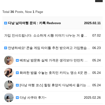
Total
36
Posts, Now
1
Page
다낭 남자여행 문의 : 카톡 Redvovo
2025.02.11
가입 인사드립니다. 소소하게 시황 이야기 나누는 거 좋…
07.02
안녕하세요! 콘솔 게임 타이틀 추천 받으려고 가입했습니…
06.23
베트남 밤문화 실제 가격은 생각보다 만만치 않아요!
05.24
화려한 밤을 수놓는 호치민 카지노 명소 4곳 완벽 가이…
05.24
[다낭 여행 코스] 힐링 휴양지 다낭에서 즐기는 명품 …
05.24
다낭 사쿠라 후기~
2025.02.26