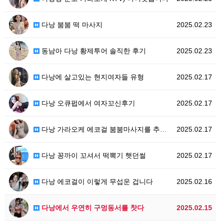
다낭 붐붐 떡 마사지
2025.02.23
동남아 다낭 황제투어 솔직한 후기
2025.02.23
다낭에 살고있는 현지여자들 유형
2025.02.17
다낭 오큐펍에서 여자꼬신후기
2025.02.17
다낭 가라오케 에코걸 붐붐마사지를 추천하는이유
2025.02.17
다낭 꽁까이 꼬셔서 떡뽁기 햇던썰
2025.02.17
다낭 에코걸이 이렇게 무섭운 겁니다
2025.02.16
다낭에서 우연히 구멍동서를 찻다
2025.02.15