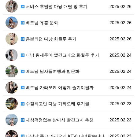
서비스 후덜덜 다낭 대딸 방 후기
2025.02.26
베트남 유흥 문화
2025.02.26
흥분되던 다낭 화월루 후기
2025.02.26
다낭 황제투어 빨간그네오 화월루 후기
2025.02.24
베트남 남자들여행과 밤문화
2025.02.24
베트남 가라오케 어떻게 즐겨야될까
2025.02.24
수질최고인 다낭 가라오케 후기글
2025.02.23
내상걱정없는 밤마사 빨간그네 추천
2025.02.23
다낭낭 준코 가라오케 KTV) 다녀왓습니다
2025.02.23