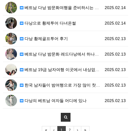
베트남 다낭 밤문화여행을 준비하시는 분들에게
2025.02.14
다낭으로 황제투어 다녀온썰
2025.02.14
다낭 황제골프투어 후기
2025.02.13
베트남 다낭 밤문화 레드다낭에서 하나부터 열까지 책임져…
2025.02.13
베트남 19금 남자여행 이곳에서 내상없이 이용해보세요
2025.02.13
한국 남자들이 밤여행으로 가장 많이 찻는 베트남지역!
2025.02.13
다낭의 베트남 여자들 어디에 있나
2025.02.13
1
2