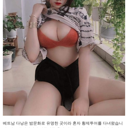
베트남 다낭은 밤문화로 유명한 곳이라 혼자 황제투어를 다녀왔습니