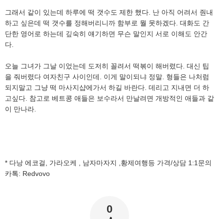
그래서 같이 있는데 하루에 떡 갯수도 제한 했다. 난 아직 어려서 줜내
하고 싶은데 떡 갯수를 정해버리니까 함부로 뭘 못하겠다. 대화도 간
단한 영어로 하는데 깊숙히 얘기하면 무슨 말인지 서로 이해도 안간
다.
오늘 그녀가 그날 이었는데 도저히 꼴려서 떡볶이 해버렸다. 대신 팁
을 줘버렸다 여자친구 사이인데. 이게 말이되냐 정말. 형들은 나처럼
되지말고 그냥 떡 마사지샵에가서 하길 바란다. 데리고 지내면 더 하
고싶다. 참고로 베트콩 애들은 보수라서 만날려면 개방적인 애들과 같
이 만나라.
* 다낭 에코걸, 가라오케 , 남자마자지 ,황제여행등 가격/상담 1:1문의
카톡: Redvovo
0