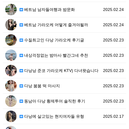
베트남 남자들여행과 밤문화
2025.02.24
베트남 가라오케 어떻게 즐겨야될까
2025.02.24
수질최고인 다낭 가라오케 후기글
2025.02.23
내상걱정없는 밤마사 빨간그네 추천
2025.02.23
다낭낭 준코 가라오케 KTV) 다녀왓습니다
2025.02.23
다낭 붐붐 떡 마사지
2025.02.23
동남아 다낭 황제투어 솔직한 후기
2025.02.23
다낭에 살고있는 현지여자들 유형
2025.02.17