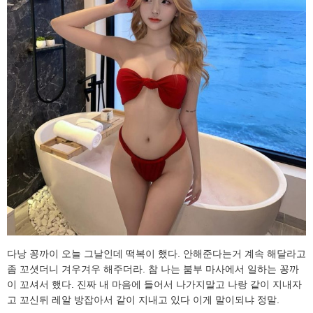
다낭 꽁까이 오늘 그날인데 떡복이 했다. 안해준다는거 계속 해달라고
좀 꼬셧더니 겨우겨우 해주더라. 참 나는 붐부 마사에서 일하는 꽁까
이 꼬셔서 했다. 진짜 내 마음에 들어서 나가지말고 나랑 같이 지내자
고 꼬신뒤 레알 방잡아서 같이 지내고 있다 이게 말이되냐 정말.