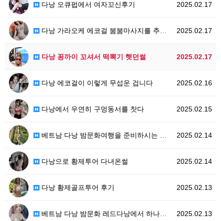
다낭 오큐펍에서 여자꼬신후기
2025.02.17
다낭 가라오케 에코걸 붐붐마사지를 추천하는이유
2025.02.17
다낭 꽁까이 꼬셔서 떡뽁기 햇던썰
2025.02.17
다낭 에코걸이 이렇게 무섭운 겁니다
2025.02.16
다낭에서 우연히 구멍동서를 찻다
2025.02.15
베트남 다낭 밤문화여행을 준비하시는 분들에게
2025.02.14
다낭으로 황제투어 다녀온썰
2025.02.14
다낭 황제골프투어 후기
2025.02.13
베트남 다낭 밤문화 레드다낭에서 하나부터 열까지 책임져…
2025.02.13