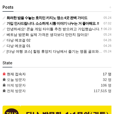
Posts
+
화려한 밤을 수놓는 호치민 카지노 명소 4곳 완벽 가이드
05.24
가입 인사드립니다. 소소하게 시황 이야기 나누는 거 좋아해요. !!
07.02
안녕하세요! 콘솔 게임 타이틀 추천 받으려고 가입했습니다. !
06.23
베트남 밤문화 실제 가격은 생각보다 만만치 않아요!
05.24
다낭 에코걸 02
04.26
다낭 에코걸 01
04.26
[다낭 여행 코스] 힐링 휴양지 다낭에서 즐기는 명품 골프와 마사지 총정리
05.24
State
현재 접속자
17 명
오늘 방문자
32 명
어제 방문자
106 명
전체 방문자
117,515 명