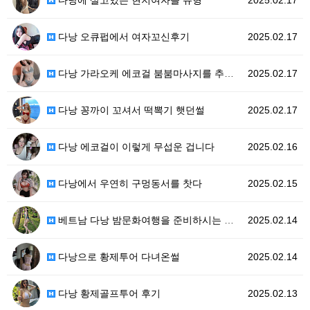
다낭에 살고있는 현지여자들 유형
2025.02.17
다낭 오큐펍에서 여자꼬신후기
2025.02.17
다낭 가라오케 에코걸 붐붐마사지를 추천하는이유
2025.02.17
다낭 꽁까이 꼬셔서 떡뽁기 햇던썰
2025.02.17
다낭 에코걸이 이렇게 무섭운 겁니다
2025.02.16
다낭에서 우연히 구멍동서를 찻다
2025.02.15
베트남 다낭 밤문화여행을 준비하시는 분들에게
2025.02.14
다낭으로 황제투어 다녀온썰
2025.02.14
다낭 황제골프투어 후기
2025.02.13