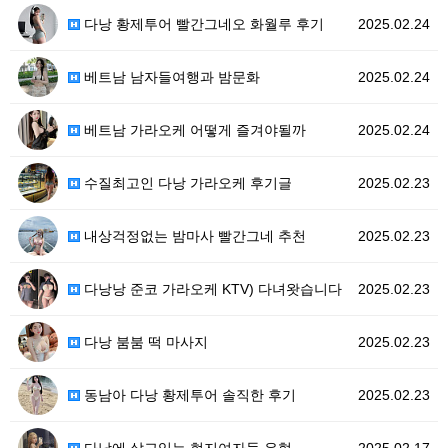
다낭 황제투어 빨간그네오 화월루 후기
2025.02.24
베트남 남자들여행과 밤문화
2025.02.24
베트남 가라오케 어떻게 즐겨야될까
2025.02.24
수질최고인 다낭 가라오케 후기글
2025.02.23
내상걱정없는 밤마사 빨간그네 추천
2025.02.23
다낭낭 준코 가라오케 KTV) 다녀왓습니다
2025.02.23
다낭 붐붐 떡 마사지
2025.02.23
동남아 다낭 황제투어 솔직한 후기
2025.02.23