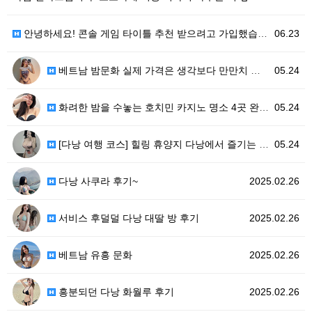
안녕하세요! 콘솔 게임 타이틀 추천 받으려고 가입했습니…
06.23
베트남 밤문화 실제 가격은 생각보다 만만치 않아요!
05.24
화려한 밤을 수놓는 호치민 카지노 명소 4곳 완벽 가이…
05.24
[다낭 여행 코스] 힐링 휴양지 다낭에서 즐기는 명품 …
05.24
다낭 사쿠라 후기~
2025.02.26
서비스 후덜덜 다낭 대딸 방 후기
2025.02.26
베트남 유흥 문화
2025.02.26
흥분되던 다낭 화월루 후기
2025.02.26