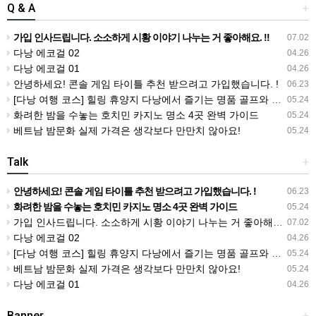
Q & A
+
가입 인사드립니다. 소소하게 시황 이야기 나누는 거 좋아해요. !!
07.02
다낭 에코걸 02
04.26
다낭 에코걸 01
04.26
안녕하세요! 콘솔 게임 타이틀 추천 받으려고 가입했습니다. !
06.23
[다낭 여행 코스] 힐링 휴양지 다낭에서 즐기는 명품 골프와 마사지 총정리
05.24
화려한 밤을 수놓는 호치민 카지노 명소 4곳 완벽 가이드
05.24
베트남 밤문화 실제 가격은 생각보다 만만치 않아요!
05.24
Talk
+
안녕하세요! 콘솔 게임 타이틀 추천 받으려고 가입했습니다. !
06.23
화려한 밤을 수놓는 호치민 카지노 명소 4곳 완벽 가이드
05.24
가입 인사드립니다. 소소하게 시황 이야기 나누는 거 좋아해요. !!
07.02
다낭 에코걸 02
04.26
[다낭 여행 코스] 힐링 휴양지 다낭에서 즐기는 명품 골프와 마사지 총정리
05.24
베트남 밤문화 실제 가격은 생각보다 만만치 않아요!
05.24
다낭 에코걸 01
04.26
Banner
+