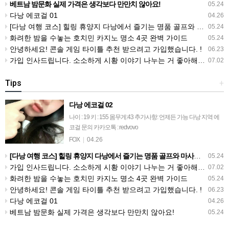
베트남 밤문화 실제 가격은 생각보다 만만치 않아요!
05.24
다낭 에코걸 01
04.26
[다낭 여행 코스] 힐링 휴양지 다낭에서 즐기는 명품 골프와 마사지 총정리
05.24
화려한 밤을 수놓는 호치민 카지노 명소 4곳 완벽 가이드
05.24
안녕하세요! 콘솔 게임 타이틀 추천 받으려고 가입했습니다. !
06.23
가입 인사드립니다. 소소하게 시황 이야기 나누는 거 좋아해요. !!
07.02
Tips
+
다낭 에코걸 02
나이 : 19 키 : 155 몸무게:43 추가사항: 언제든 가능 다낭 지역 에
코걸 문의 카카오톡 : redvovo
FOX
|
04.26
[다낭 여행 코스] 힐링 휴양지 다낭에서 즐기는 명품 골프와 마사지 총정리
05.24
가입 인사드립니다. 소소하게 시황 이야기 나누는 거 좋아해요. !!
07.02
화려한 밤을 수놓는 호치민 카지노 명소 4곳 완벽 가이드
05.24
안녕하세요! 콘솔 게임 타이틀 추천 받으려고 가입했습니다. !
06.23
다낭 에코걸 01
04.26
베트남 밤문화 실제 가격은 생각보다 만만치 않아요!
05.24