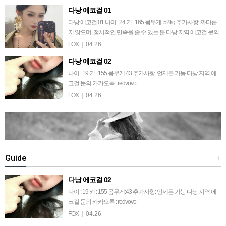
다낭 에코걸 01
다낭 에코걸 01 나이 : 24 키 : 165 몸무게: 52kg 추가사항: 까다롭
지 않으며, 정서적인 만족을 줄 수 있는 분 다낭 지역 에코걸 문의
카카오톡 : redvovo
FOX
|
04.26
다낭 에코걸 02
나이 : 19 키 : 155 몸무게:43 추가사항: 언제든 가능 다낭 지역 에
코걸 문의 카카오톡 : redvovo
FOX
|
04.26
Guide
+
다낭 에코걸 02
나이 : 19 키 : 155 몸무게:43 추가사항: 언제든 가능 다낭 지역 에
코걸 문의 카카오톡 : redvovo
FOX
|
04.26