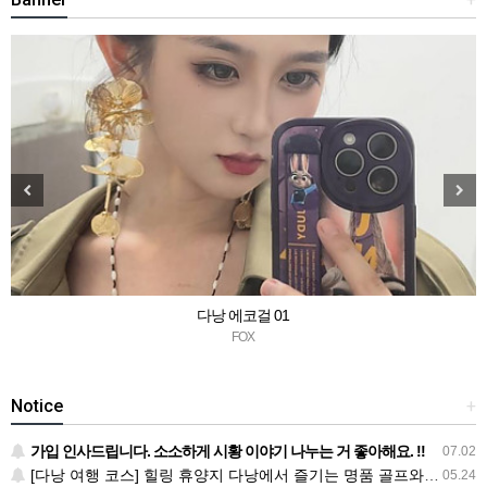
다낭 에코걸 01
FOX
Notice
+
가입 인사드립니다. 소소하게 시황 이야기 나누는 거 좋아해요. !!
07.02
[다낭 여행 코스] 힐링 휴양지 다낭에서 즐기는 명품 골프와 마사지 총정리
05.24